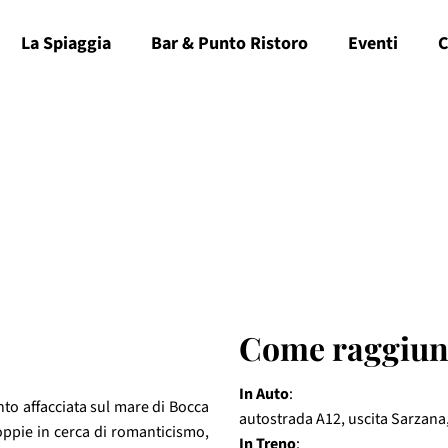
La Spiaggia
Bar & Punto Ristoro
Eventi
C
Come raggiun
In Auto
:
nto affacciata sul mare di Bocca 
autostrada A12, uscita Sarzana,
oppie in cerca di romanticismo, 
In Treno
: