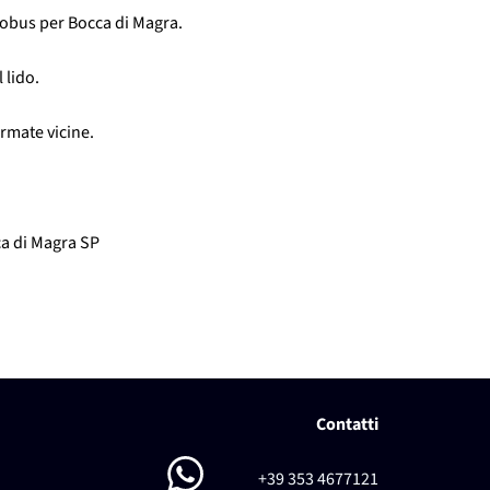
tobus per Bocca di Magra.
 lido.
rmate vicine.
ca di Magra SP
Contatti
+39 353 4677121