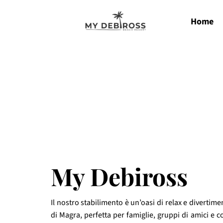
Home
My Debiross
Il nostro stabilimento è un’oasi di relax e divertime
di Magra, perfetta per famiglie, gruppi di amici e c