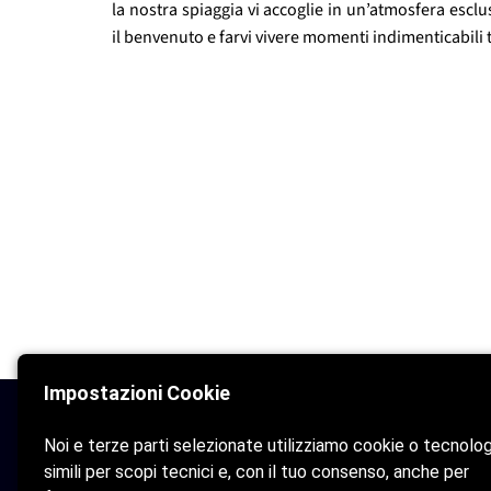
la nostra spiaggia vi accoglie in un’atmosfera esclu
il benvenuto e farvi vivere momenti indimenticabili 
Impostazioni Cookie
My Debiross
Noi e terze parti selezionate utilizziamo cookie o tecnolo
Home
simili per scopi tecnici e, con il tuo consenso, anche per